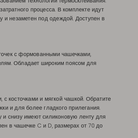
зованием технологии термосклеивания.
 затратного процесса. В комплекте идут
у и незаметен под одеждой. Доступен в
сточек с формованными чашечками,
елям. Обладает широким поясом для
 с косточками и мягкой чашкой. Обратите
ки и для более гладкого прилегания.
ху и снизу имеют силиконовую ленту для
ен в чашечке C и D, размерах от 70 до