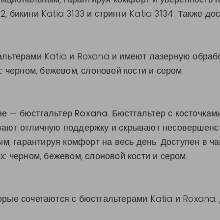
, бикини Katia 3133 и стринги Katia 3134. Также до
альтерами Katia и Roxana и имеют лазерную обрабо
: черном, бежевом, слоновой кости и сером.
не — бюстгальтер
Roxana
. Бюстгальтер с косточкам
вают отличную поддержку и скрывают несовершенст
 гарантируя комфорт на весь день. Доступен в чаш
х: черном, бежевом, слоновой кости и сером.
орые сочетаются с бюстгальтерами Katia и Roxana. 