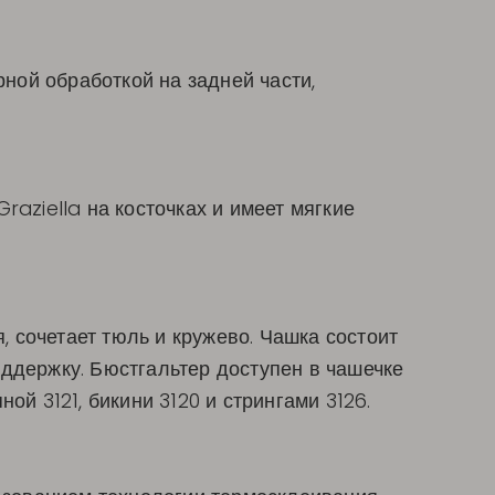
ерной обработкой на задней части,
Graziella на косточках и имеет мягкие
, сочетает тюль и кружево. Чашка состоит
оддержку. Бюстгальтер доступен в чашечке
ой 3121, бикини 3120 и стрингами 3126.