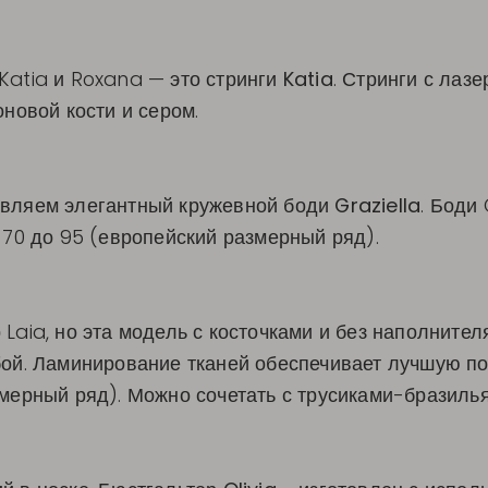
Katia и Roxana — это стринги
Katia
. Стринги с лаз
оновой кости и сером.
авляем элегантный кружевной боди
Graziella
. Боди 
т 70 до 95 (европейский размерный ряд).
Laia, но эта модель с косточками и без наполнителя
бой. Ламинирование тканей обеспечивает лучшую п
мерный ряд). Можно сочетать с трусиками-бразильян