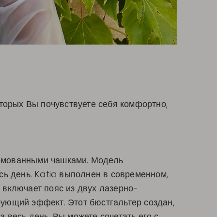
торых Вы почувствуете себя комфортно,
ормованными чашками. Модель
сь день. Katia выполнен в современном,
 включает пояс из двух лазерно-
ующий эффект. Этот бюстгальтер создан,
 весь день. Вы можете сочетать его с