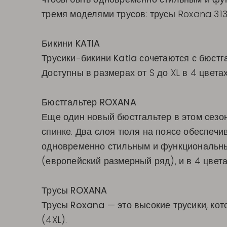
тремя моделями трусов: трусы Roxana 3132
Бикини KATIA
Трусики-бикини
Katia
сочетаются с бюстг
Доступны в размерах от S до XL в 4 цветах
Бюстгальтер ROXANA
Еще один новый бюстгальтер в этом сезо
спинке. Два слоя тюля на поясе обеспечи
одновременно стильным и функциональным,
(европейский размерный ряд), и в 4 цвета
Трусы ROXANA
Трусы
Roxana
— это высокие трусики, кот
(4XL).