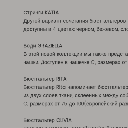
Стринги KATIA
Другой вариант сочетания бюстгальтеров 
доступны в 4 цветах: черном, бежевом, сл
Боди GRAZIELLA
В этой новой коллекции мы также предст
чашки. Доступен в чашечке C, размерах о
Бюстгальтер RITA
Бюстгальтер
Rita
напоминает бюстгальтер 
из двух слоев ткани, склеенных между со
C, размерах от 75 до 100(европейский раз
Бюстгальтер OLIVIA