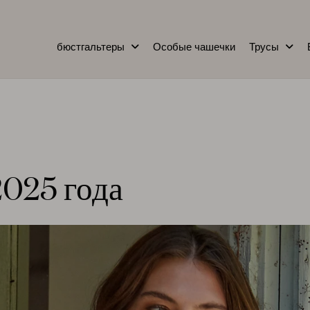
бюстгальтеры
Особые чашечки
Трусы
2025 года