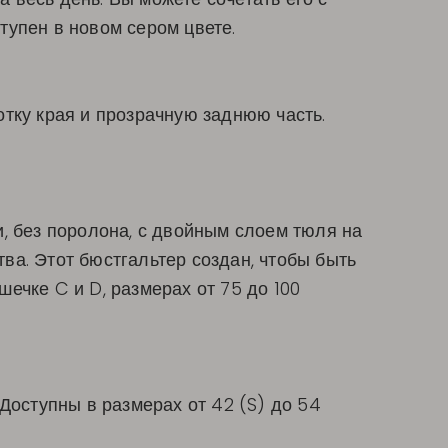
ступен в новом сером цвете.
тку края и прозрачную заднюю часть.
и, без поролона, с двойным слоем тюля на
ва. Этот бюстгальтер создан, чтобы быть
ечке C и D, размерах от 75 до 100
Доступны в размерах от 42 (S) до 54