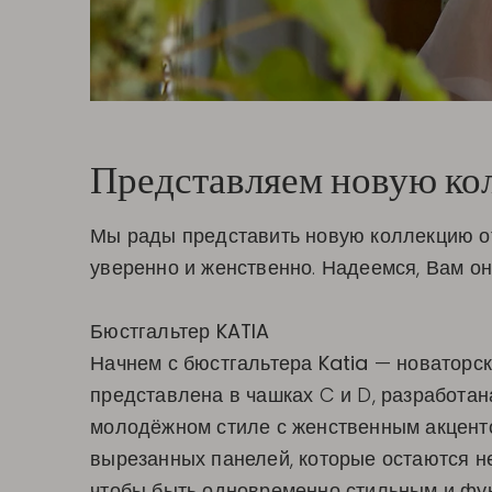
Представляем новую ко
Мы рады представить новую коллекцию от 
уверенно и женственно. Надеемся, Вам он
Бюстгальтер KATIA
Начнем с бюстгальтера
Katia
— новаторск
представлена в чашках C и D, разработан
молодёжном стиле с женственным акценто
вырезанных панелей, которые остаются н
чтобы быть одновременно стильным и функ