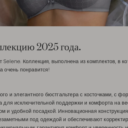
ллекцию 2025 года.
Selene. Коллекция, выполнена из комплектов, в ко
а очень понравится!
ого и элегантного бюстгальтера с косточками, с ф
а для исключительной поддержки и комфорта на ве
м и удобной посадкой. Инновационная конструкция
езаметными под одеждой и обеспечивают корректир
циональным, гарантируя комфорт и уверенность на