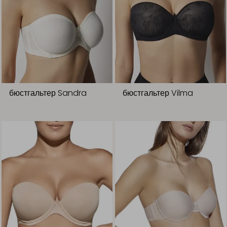
бюстгальтер Sandra
бюстгальтер Vilma