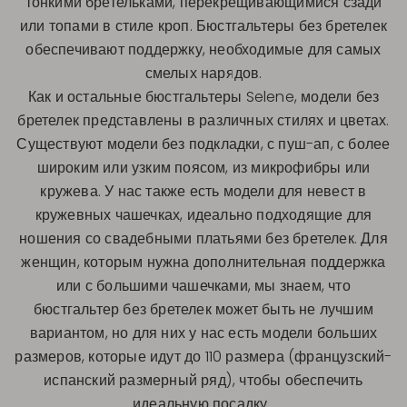
тонкими бретельками, перекрещивающимися сзади
или топами в стиле кроп. Бюстгальтеры без бретелек
обеспечивают поддержку, необходимые для самых
смелых нарядов.
Как и остальные бюстгальтеры Selene, модели без
бретелек представлены в различных стилях и цветах.
Существуют модели без подкладки, с пуш-ап, с более
широким или узким поясом, из микрофибры или
кружева. У нас также есть модели для невест в
кружевных чашечках, идеально подходящие для
ношения со свадебными платьями без бретелек. Для
женщин, которым нужна дополнительная поддержка
или с большими чашечками, мы знаем, что
бюстгальтер без бретелек может быть не лучшим
вариантом, но для них у нас есть модели больших
размеров, которые идут до 110 размера (французский-
испанский размерный ряд), чтобы обеспечить
идеальную посадку.