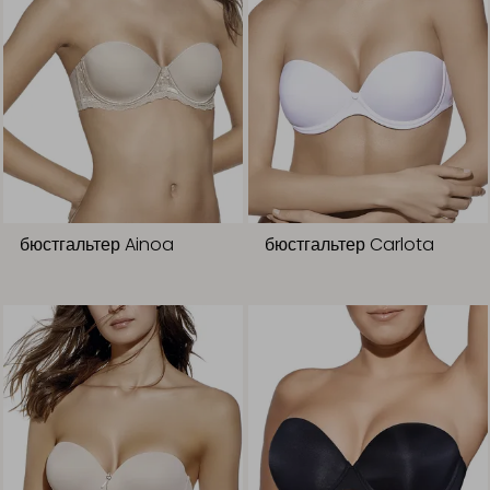
бюстгальтер Ainoa
бюстгальтер Carlota