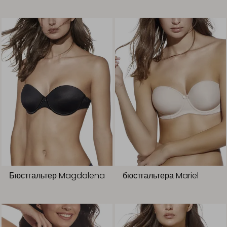
Бюстгальтер Magdalena
бюстгальтера Mariel