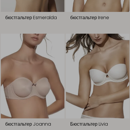
бюстгальтер Esmeralda
бюстгальтер Irene
бюстгальтер Joanna
Бюстгальтер Livia