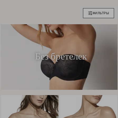
ФИЛЬТРЫ
Без бретелек