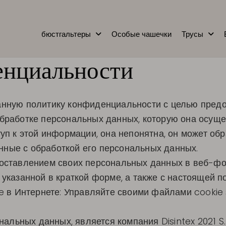
бюстгальтеры
Особые чашечки
Трусы
енциальности
а данную политику конфиденциальности с целью пре
работке персональных данных, которую она осуще
п к этой информации, она непонятна, он может об
анные с обработкой его персональных данных.
оставлением своих персональных данных в веб-фо
указанной в краткой форме, а также с настоящей 
e в Интернете: Управляйте своими файлами cookie
альных данных, является компания Disintex 2021 S.L