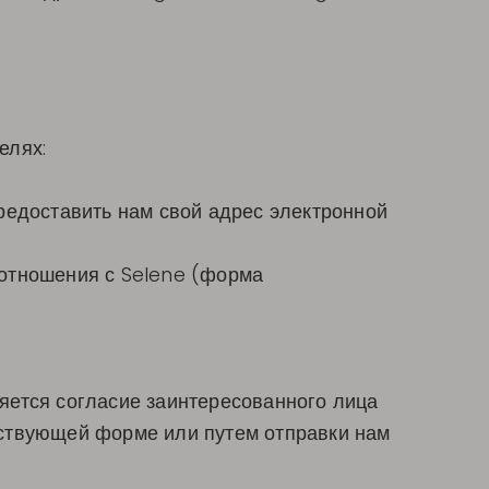
елях:
редоставить нам свой адрес электронной
 отношения с Selene (форма
яется согласие заинтересованного лица
тствующей форме или путем отправки нам