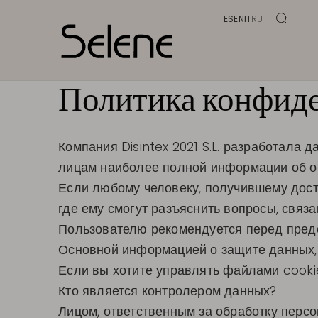
ES
EN
IT
RU
Политика конфид
Компания Disintex 2021 S.L. разработал
лицам наиболее полной информации об об
Если любому человеку, получившему досту
где ему смогут разъяснить вопросы, связ
Пользователю рекомендуется перед пред
Основной информацией о защите данных, 
Если вы хотите управлять файлами cooki
Кто является контролером данных?
Лицом, ответственным за обработку персон