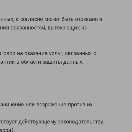
анных, а согласие может быть отозвано в
ния обязанностей, вытекающих из
говор на оказание услуг, связанных с
антии в области защиты данных.
граничение или возражение против их
етствует действующему законодательству.
арра).