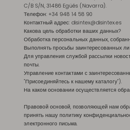
C/B S/N, 31486 Egüés (Navarra).
Телефон: +34 948 14 58 90
Контактный адрес:
disintex@disintex.es
Какова цель обработки ваших данных?
Обработка персональных данных, собранн
Выполнять просьбы заинтересованных ли
Для управления службой рассылки новост
почты.
Управление контактами с заинтересованн
"Присоединяйтесь к нашему каталогу").
На каком основании осуществляется обра
Правовой основой, позволяющей нам обра
принять нашу политику конфиденциальнос
электронного письма.