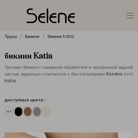
Трусы
Бикини
бикини Katia
бикини Katia
Трусики-бикини с лазерной обработкой и прозрачной задней
частью, идеально сочетаются с бюстгальтерами
Roxana
and
Katia
.
доступные цвета :
ВСЕ