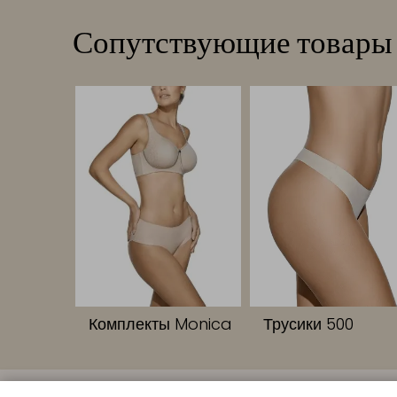
Сопутствующие товары
Комплекты Monica
Трусики 500
БЫСТРЫЕ С