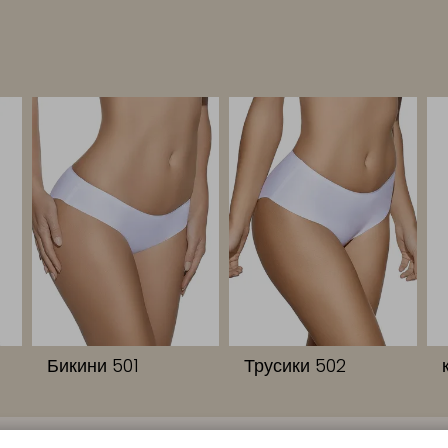
Бикини 501
Трусики 502
СЫЛКИ
КОНТАКТЫ
КОМПАНИЯ