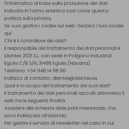
l'Informativa di base sulla protezione dei dati
indicata in forma sintetica così come questa
politica sulla privacy.
Se vuoi gestire i cookie sul web: Gestisci i tuoi cookie
qui
Chi è il controllore dei dati?
Il responsabile del trattamento dei dati personali è
Disintex 2021 S.L. con sede in Polígono Industrial
Egüés C/B S/N, 31486 Egüés (Navarra).
Telefono: +34 948 14 58 90
Indirizzo di contatto:
disintex@disintex.es
Qual è lo scopo del trattamento dei suoi dati?
Il trattamento dei dati personali raccolti attraverso il
web ha le seguenti finalità:
Assistere alle richieste delle parti interessate, che
sono indirizzate all'azienda.
Per gestire il servizio di newsletter nel caso in cui