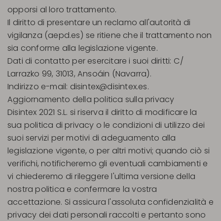
opporsi al loro trattamento.
Il diritto di presentare un reclamo all'autorità di
vigilanza (aepd.es) se ritiene che il trattamento non
sia conforme alla legislazione vigente.
Dati di contatto per esercitare i suoi diritti: C/
Larrazko 99, 31013, Ansoáin (Navarra).
Indirizzo e-mail:
disintex@disintex.es
.
Aggiornamento della politica sulla privacy
Disintex 2021 S.L. si riserva il diritto di modificare la
sua politica di privacy o le condizioni di utilizzo dei
suoi servizi per motivi di adeguamento alla
legislazione vigente, o per altri motivi; quando ciò si
verifichi, notificheremo gli eventuali cambiamenti e
vi chiederemo di rileggere l'ultima versione della
nostra politica e confermare la vostra
accettazione. Si assicura l'assoluta confidenzialità e
privacy dei dati personali raccolti e pertanto sono