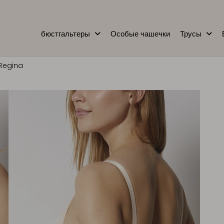
бюстгальтеры
Особые чашечки
Трусы
 Regina