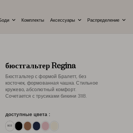
Боди
Комплекты
Аксессуары
Распределение
бюстгальтер Regina
Бюстгальтер с формой Бралетт, без
косточек, формованная чашка. Стильное
кружево, абсолютный комфорт.
Сочетается с трусиками бикини 3118.
доступные цвета :
ВСЕ