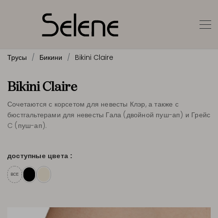
Трусы
Бикини
Bikini Claire
Bikini Claire
Сочетаются с корсетом для невесты Клэр, а также с
бюстгальтерами для невесты Гала (двойной пуш-ап) и Грейс
C (пуш-ап).
доступные цвета :
ВСЕ