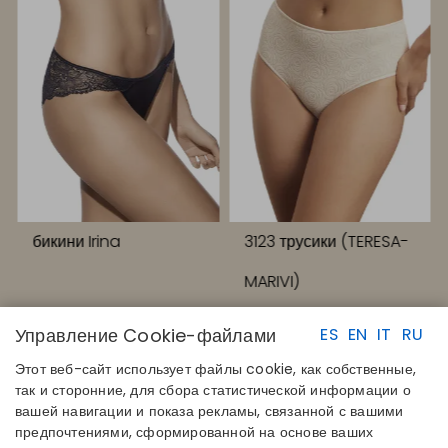
бикини Irina
3123 трусики (TERESA-
MARIVI)
Управление Cookie-файлами
ES
EN
IT
RU
Этот веб-сайт использует файлы cookie, как собственные,
так и сторонние, для сбора статистической информации о
вашей навигации и показа рекламы, связанной с вашими
предпочтениями, сформированной на основе ваших
БЫСТРЫЕ ССЫЛКИ
КОНТАКТЫ