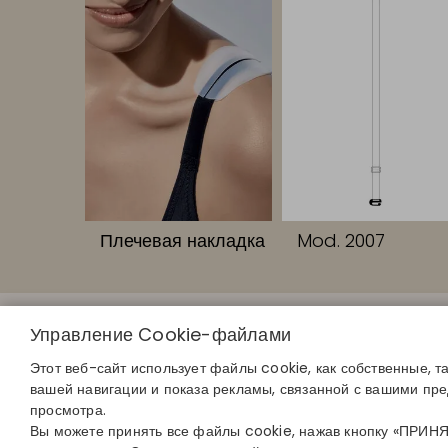
Плечевая накладка
Mod. 2007
БЫСТРЫЕ С
Управление Cookie-файлами
Определите с
Найдите свой 
Этот веб-сайт использует файлы cookie, как собственные, т
Присоединяйте
вашей навигации и показа рекламы, связанной с вашими пр
просмотра.
Вы можете принять все файлы cookie, нажав кнопку «ПРИНЯТЬ