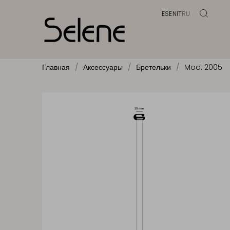
ES
EN
IT
RU
Главная
Аксессуары
Бретельки
Mod. 2005