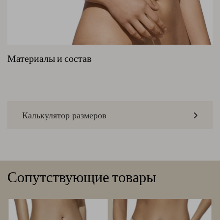
Материалы и состав
Калькулятор размеров
Сопутствующие товары