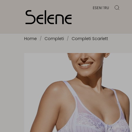
ES
EN
IT
RU
Home
Completi
Completi Scarlett