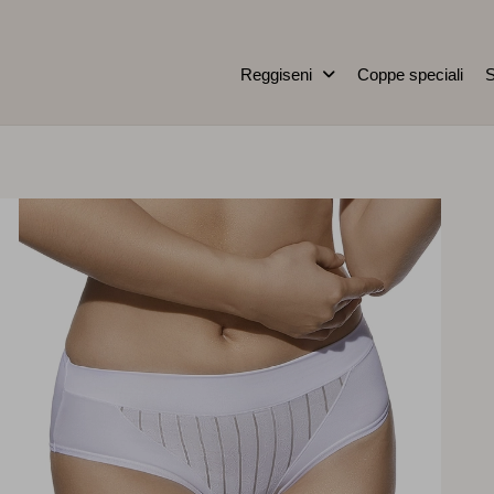
Reggiseni
Coppe speciali
S