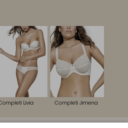
Completi Livia
Completi Jimena
SEGUICI