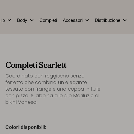
lip
Body
Completi
Accessori
Distribuzione
Completi Scarlett
Coordinato con reggiseno senza
ferretto che combina un elegante
tessuto con frange e una coppa in tulle
con pizzo. Si abbina allo slip Mariluz e al
bikini Vanesa.
Colori disponibili: