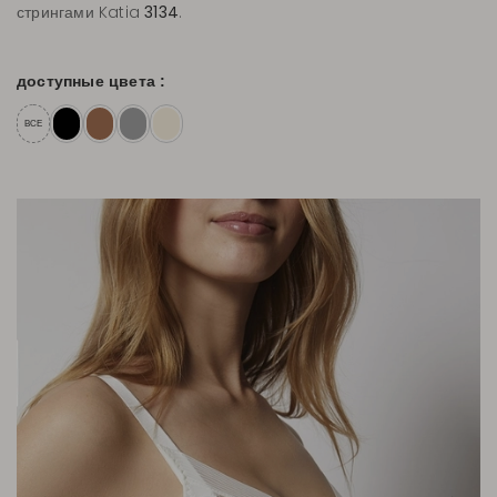
стрингами Katia
3134
.
доступные цвета :
ВСЕ