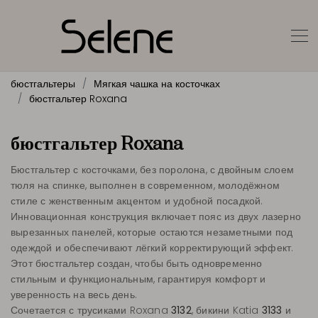
бюстгальтеры
Мягкая чашка на косточках
бюстгальтер Roxana
бюстгальтер Roxana
Бюстгальтер с косточками, без поролона, с двойным слоем
тюля на спинке, выполнен в современном, молодёжном
стиле с женственным акцентом и удобной посадкой.
Инновационная конструкция включает пояс из двух лазерно
вырезанных панелей, которые остаются незаметными под
одеждой и обеспечивают лёгкий корректирующий эффект.
Этот бюстгальтер создан, чтобы быть одновременно
стильным и функциональным, гарантируя комфорт и
уверенность на весь день.
Сочетается с трусиками Roxana
3132
, бикини Katia
3133
и