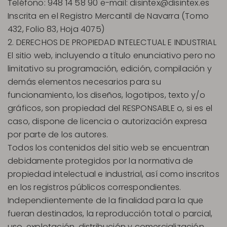
Teléfono: 948 14 58 90 e-mail:
disintex@disintex.es
Inscrita en el Registro Mercantil de Navarra (Tomo
432, Folio 83, Hoja 4075)
2. DERECHOS DE PROPIEDAD INTELECTUAL E INDUSTRIAL
El sitio web, incluyendo a título enunciativo pero no
limitativo su programación, edición, compilación y
demás elementos necesarios para su
funcionamiento, los diseños, logotipos, texto y/o
gráficos, son propiedad del RESPONSABLE o, si es el
caso, dispone de licencia o autorización expresa
por parte de los autores.
Todos los contenidos del sitio web se encuentran
debidamente protegidos por la normativa de
propiedad intelectual e industrial, así como inscritos
en los registros públicos correspondientes.
Independientemente de la finalidad para la que
fueran destinados, la reproducción total o parcial,
uso, explotación, distribución y comercialización,