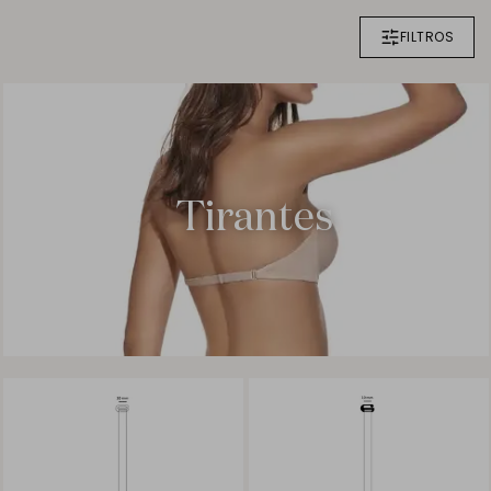
FILTROS
Tirantes