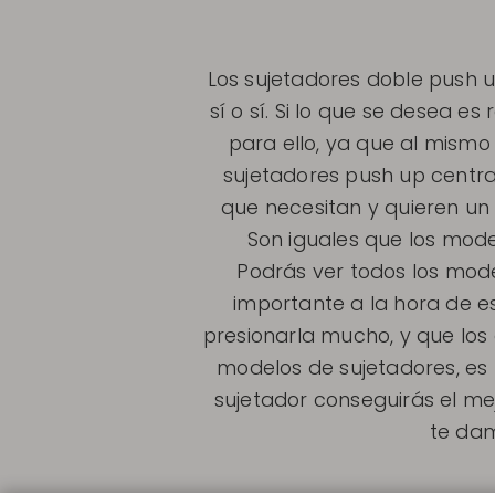
Los sujetadores doble push 
sí o sí. Si lo que se desea e
para ello, ya que al mism
sujetadores push up centra
que necesitan y quieren un 
Son iguales que los modelo
Podrás ver todos los mode
importante a la hora de es
presionarla mucho, y que los
modelos de sujetadores, es 
sujetador conseguirás el mej
te dam