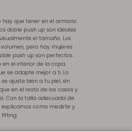
 hay que tener en el armario
elos doble push up son ideales
visualmente el tamaño. Los
s volumen, pero hay mujeres
doble push up son perfectos.
 en el interior de la copa.
e se adapte mejor a ti. Lo
 ajuste bien a tu piel, sin
ue en el resto de los casos y
da. Con la talla adecuada de
 te explicamos como medirte y
itting.