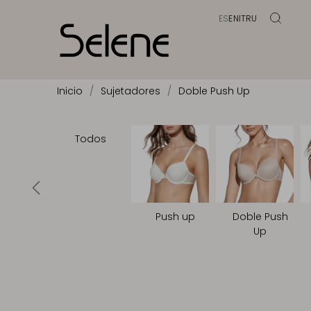
ES
EN
IT
RU
Inicio
Sujetadores
Doble Push Up
Todos
Push up
Doble Push
Up