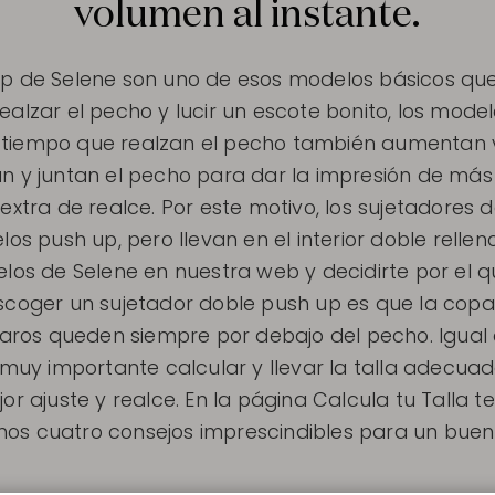
volumen al instante.
up de Selene son uno de esos modelos básicos que
s realzar el pecho y lucir un escote bonito, los mod
o tiempo que realzan el pecho también aumentan 
n y juntan el pecho para dar la impresión de má
extra de realce. Por este motivo, los sujetadores 
s push up, pero llevan en el interior doble relleno
los de Selene en nuestra web y decidirte por el qu
coger un sujetador doble push up es que la copa se
 aros queden siempre por debajo del pecho. Igual q
muy importante calcular y llevar la talla adecua
or ajuste y realce. En la página Calcula tu Talla
os cuatro consejos imprescindibles para un buen f