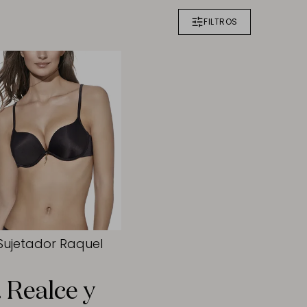
FILTROS
Sujetador Raquel
 Realce y