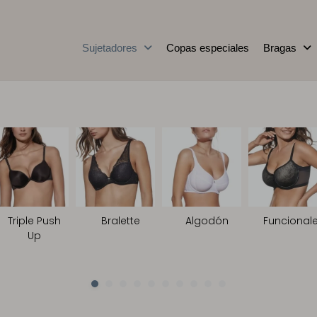
Sujetadores
Copas especiales
Bragas
Triple Push
Bralette
Algodón
Funcional
Up