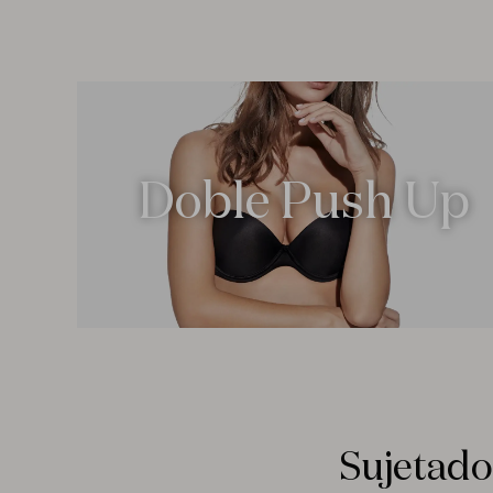
Doble Push Up
Sujetado