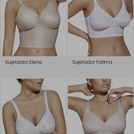
Sujetador Elena
Sujetador Fatima