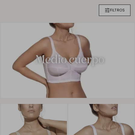
FILTROS
Medio cuerpo