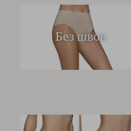
Без швов