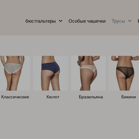
бюстгальтеры
Особые чашечки
Трусы
Классические
Кюлот
Бразильяна
Бикини