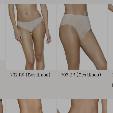
702 BK (Без Швов)
703 BR (Без Швов)