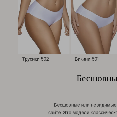
Трусики 502
Бикини 501
Бесшовные
Бесшовные или невидимые 
сайте. Это модели классическ