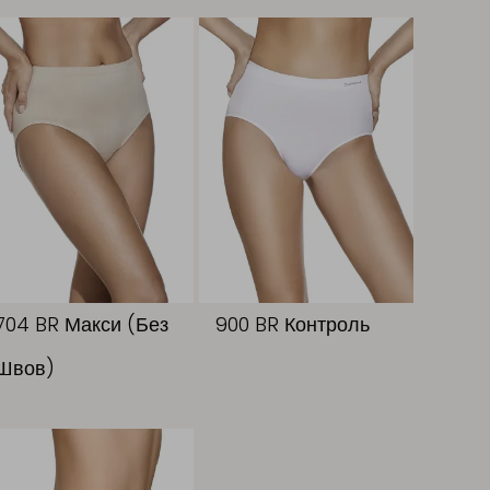
704 BR Макси (Без
900 BR Контроль
Швов)