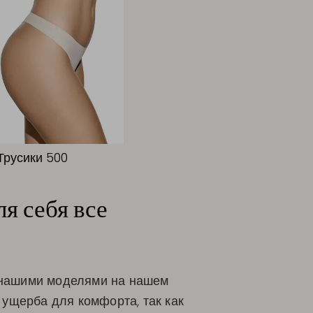
Трусики 500
я себя все
 нашими моделями на нашем
 ущерба для комфорта, так как