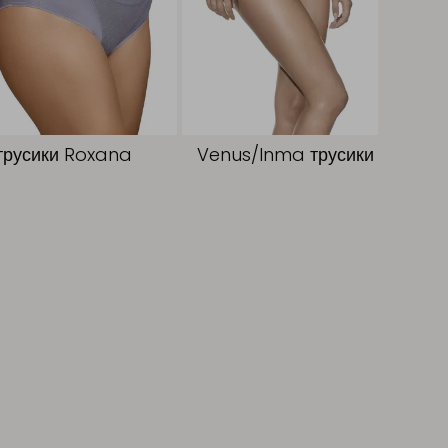
трусики Roxana
Venus/Inma трусики