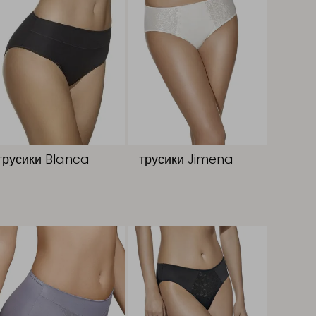
трусики Blanca
трусики Jimena