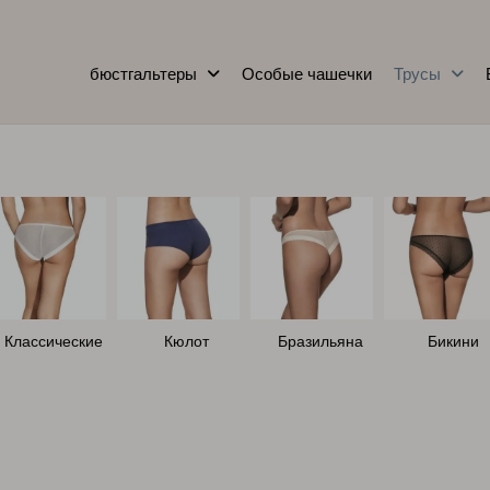
бюстгальтеры
Особые чашечки
Трусы
Классические
Кюлот
Бразильяна
Бикини