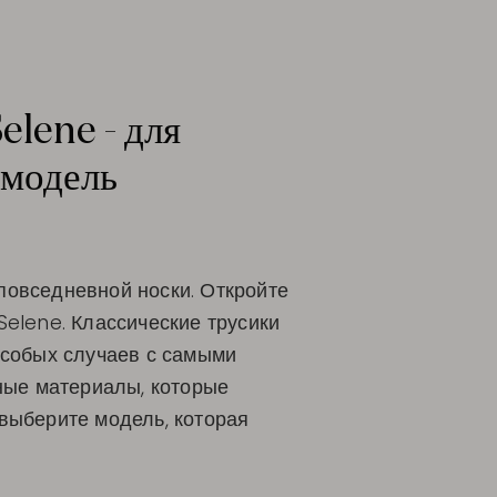
elene - для
 модель
 повседневной носки. Откройте
Selene. Классические трусики
особых случаев с самыми
нные материалы, которые
выберите модель, которая