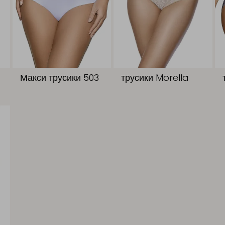
Макси трусики 503
трусики Morella