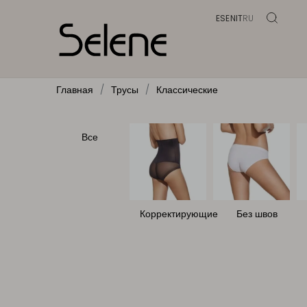
ES
EN
IT
RU
Главная
Трусы
Классические
Все
Корректирующие
Без швов