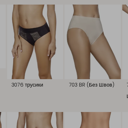
3076 трусики
703 BR (Без Швов)