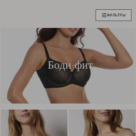
ФИЛЬТРЫ
Боди-фит