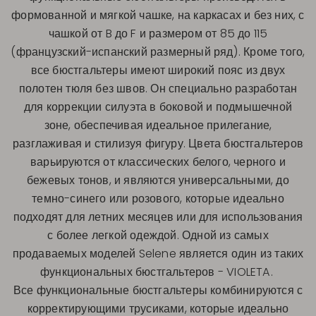
формованной и мягкой чашке, на каркасах и без них, с
чашкой от B до F и размером от 85 до 115
(французский-испанский размерный ряд). Кроме того,
все бюстгальтеры имеют широкий пояс из двух
полотен тюля без швов. Он специально разработан
для коррекции силуэта в боковой и подмышечной
зоне, обеспечивая идеальное прилегание,
разглаживая и стилизуя фигуру. Цвета бюстгальтеров
варьируются от классических белого, черного и
бежевых тонов, и являются универсальными, до
темно-синего или розового, которые идеально
подходят для летних месяцев или для использования
с более легкой одеждой. Одной из самых
продаваемых моделей Selene является один из таких
функциональных бюстгальтеров - VIOLETA.
Все функциональные бюстгальтеры комбинируются с
корректирующими трусиками, которые идеально