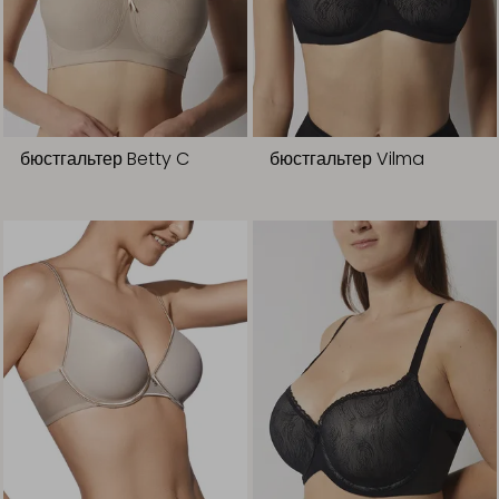
бюстгальтер Betty C
бюстгальтер Vilma