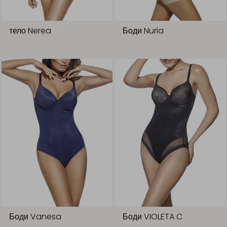
тело Nerea
Боди Nuria
Боди Vanesa
Боди VIOLETA C