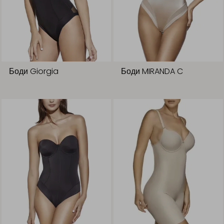
Боди Giorgia
Боди MIRANDA C