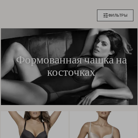
ФИЛЬТРЫ
Формованная чашка на
косточках