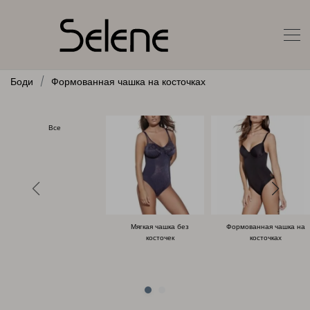
Боди
Формованная чашка на косточках
Все
Мягкая чашка без
Формованная чашка на
косточек
косточках