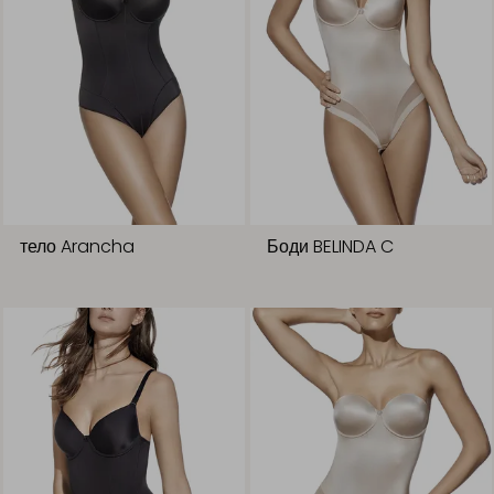
тело Arancha
Боди BELINDA C