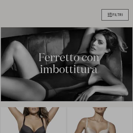
FILTRI
Ferretto con
imbottitura