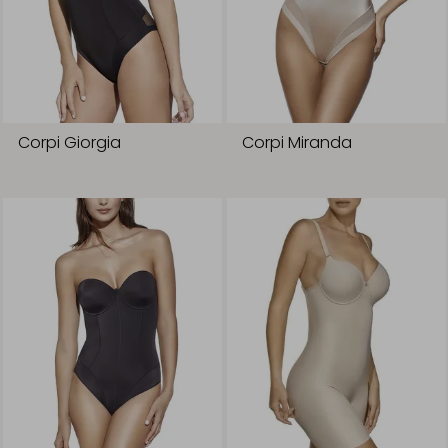
Corpi Giorgia
Corpi Miranda