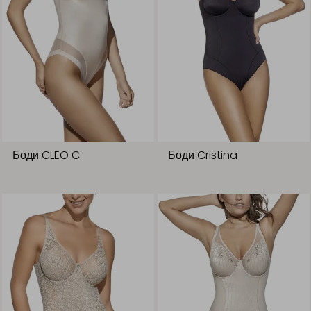
Боди CLEO C
Боди Cristina