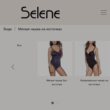
Боди
Мягкая чашка на косточках
Все
Мягкая чашка без
Формованная чашка на
косточек
косточках