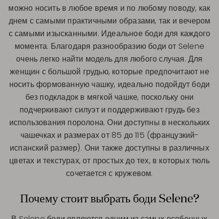
можно носить в любое время и по любому поводу, как
днем с самыми практичными образами, так и вечером
с самыми изысканными. Идеальное боди для каждого
момента. Благодаря разнообразию боди от Selene
очень легко найти модель для любого случая. Для
женщин с большой грудью, которые предпочитают не
носить формованную чашку, идеально подойдут боди
без подкладок в мягкой чашке, поскольку они
подчеркивают силуэт и поддерживают грудь без
использования поролона. Они доступны в нескольких
чашечках и размерах от 85 до 115 (французкий-
испанский размер). Они также доступны в различных
цветах и текстурах, от простых до тех, в которых тюль
сочетается с кружевом.
Почему стоит выбрать боди Selene?
В Selene боди являются одним из самых особенных