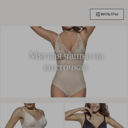
ФИЛЬТРЫ
Мягкая чашка на
косточках