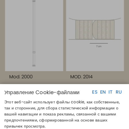
Mod. 2000
MOD. 2014
Управление Cookie-файлами
ES
EN
IT
RU
Этот веб-сайт использует файлы cookie, как собственные,
так и сторонние, для сбора статистической информации о
вашей навигации и показа рекламы, связанной с вашими
предпочтениями, сформированной на основе ваших
БЫСТРЫЕ ССЫЛКИ
КОНТАКТЫ
привычек просмотра.
Определите свой размер
Disintex 2021 SL