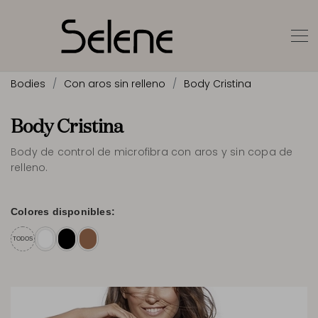
Bodies
Con aros sin relleno
Body Cristina
Body Cristina
Body de control de microfibra con aros y sin copa de
relleno.
Colores disponibles:
TODOS