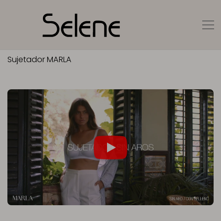
Sujetador MARLA