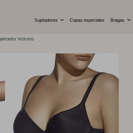
Sujetadores
Copas especiales
Bragas
ujetador Victoria