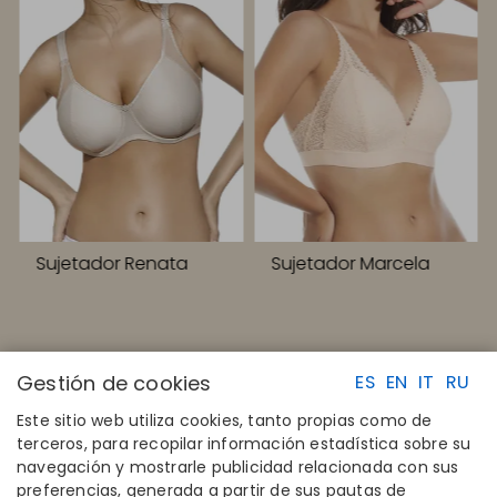
Sujetador Renata
Sujetador Marcela
Gestión de cookies
ES
EN
IT
RU
Este sitio web utiliza cookies, tanto propias como de
terceros, para recopilar información estadística sobre su
navegación y mostrarle publicidad relacionada con sus
ENLACES RAPIDOS
CONTACTO
preferencias, generada a partir de sus pautas de