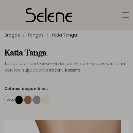
Bragas
Tangas
Katia Tanga
Katia Tanga
Tanga con
corte láser
en la parte trasera que combina
con los sujetadores
Katia
y
Roxana
.
Colores disponibles:
TODOS