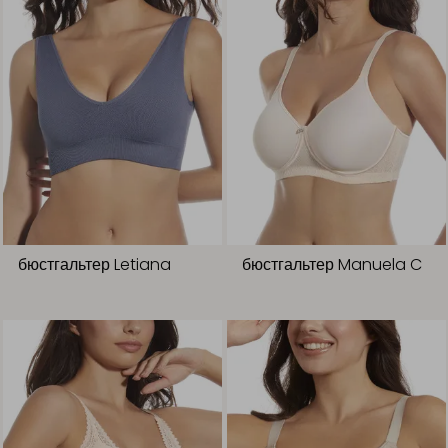
бюстгальтер Letiana
бюстгальтер Manuela C