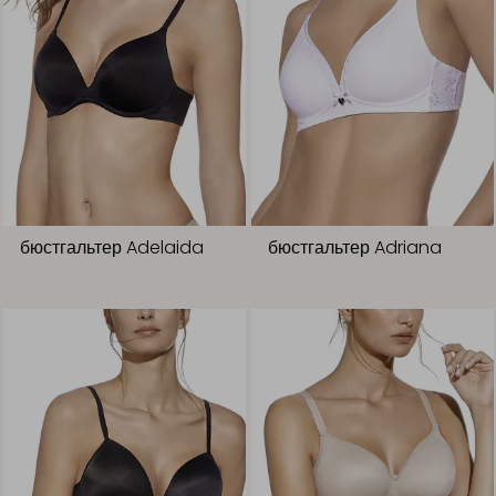
бюстгальтер Adelaida
бюстгальтер Adriana