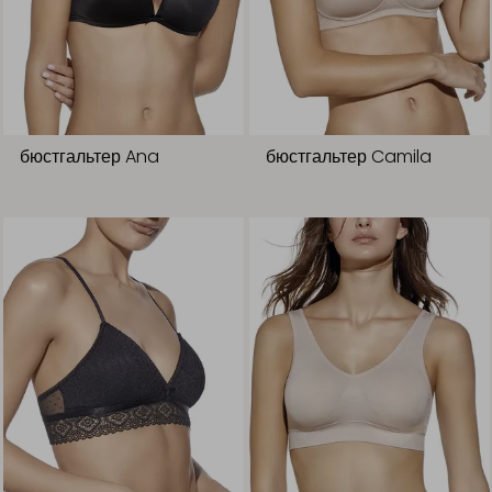
бюстгальтер Ana
бюстгальтер Camila