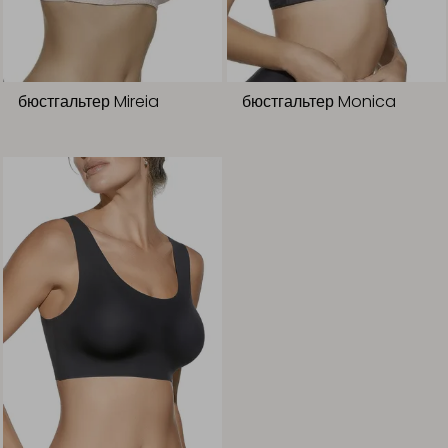
бюстгальтер Mireia
бюстгальтер Monica