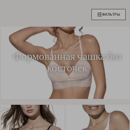
ФИЛЬТРЫ
Формованная чашка без
косточек