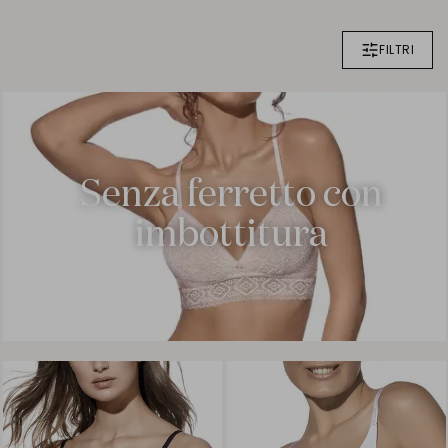
FILTRI
Senza ferretto con
imbottitura