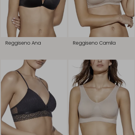
Reggiseno Ana
Reggiseno Camila