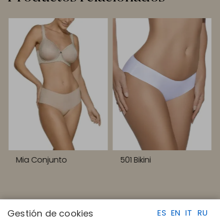
Mia Conjunto
501 Bikini
Gestión de cookies
ES
EN
IT
RU