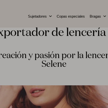
Sujetadores
Copas especiales
Bragas
xportador de lencería 
eación y pasión por la lence
Selene