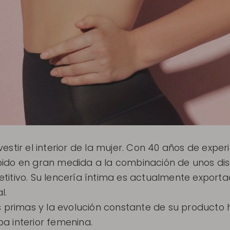
stir el interior de la mujer. Con 40 años de exper
bido en gran medida a la combinación de unos dis
titivo. Su lencería íntima es actualmente export
l.
as primas y la evolución constante de su producto
a interior femenina.