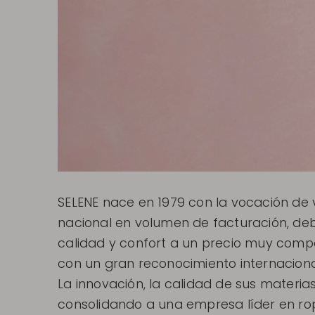
SELENE nace en 1979 con la vocación de ve
nacional en volumen de facturación, de
calidad y confort a un precio muy compe
con un gran reconocimiento internaciona
La innovación, la calidad de sus materi
consolidando a una empresa líder en rop