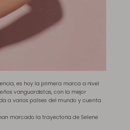
iencia, es hoy la primera marca a nivel
eños vanguardistas, con la mejor
ada a varios países del mundo y cuenta
 han marcado la trayectoria de Selene