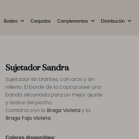
Bodies
Conjuntos
Complementos
Distribución
Sujetador Sandra
Sujetador sin tirantes, con aros y sin
relleno. El borde de la copa posee una
banda siliconada para un mejor ajuste
y realce del pecho.
Combina con la
Braga Violeta
y la
Braga Faja Violeta
.
Colores disponibles: