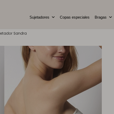
Sujetadores
Copas especiales
Bragas
jetador Sandra