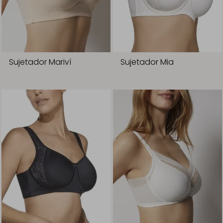
Sujetador Mariví
Sujetador Mia