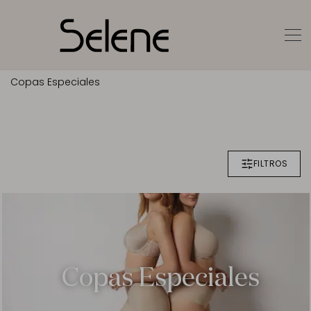
Copas Especiales
FILTROS
Copas Especiales