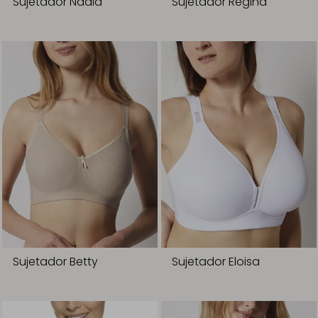
Sujetador Nadia
Sujetador Regina
Sujetador Betty
Sujetador Eloisa