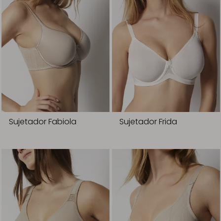
Sujetador Fabiola
Sujetador Frida