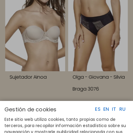
Sujetador Ainoa
Olga - Giovana - Silvia
Braga 3076
Gestión de cookies
ES
EN
IT
RU
Este sitio web utiliza cookies, tanto propias como de
terceros, para recopilar información estadística sobre su
navegación y mostrarle publicidad relacionada con sus