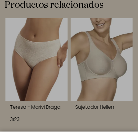
Productos relacionados
Teresa - Marivi Braga
Sujetador Hellen
3123