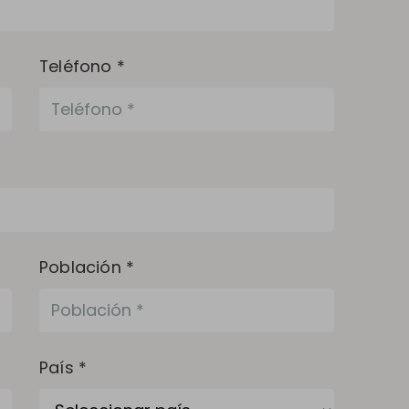
Teléfono *
Población *
País *