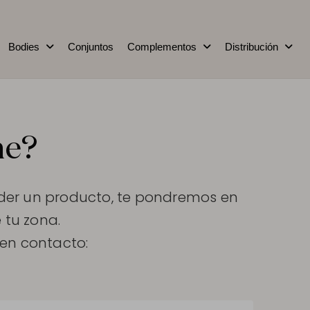
Bodies
Conjuntos
Complementos
Distribución
ne?
ender un producto, te pondremos en
 tu zona.
en contacto: