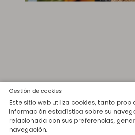
Gestión de cookies
Este sitio web utiliza cookies, tanto pro
información estadística sobre su navega
ENLACES RA
relacionada con sus preferencias, gener
Calcula tu tal
Encuentra tu 
navegación.
Únete al dire