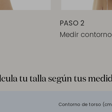
PASO 2
Medir contorn
lcula tu talla según tus medid
Contorno de torso (cm