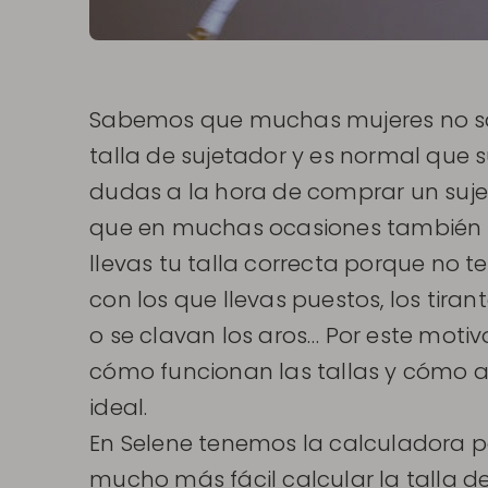
Sabemos que muchas mujeres no sa
talla de sujetador y es normal que
dudas a la hora de comprar un suj
que en muchas ocasiones también t
llevas tu talla correcta porque no 
con los que llevas puestos, los tira
o se clavan los aros… Por este motiv
cómo funcionan las tallas y cómo av
ideal.
En Selene tenemos la calculadora p
mucho más fácil calcular la talla de