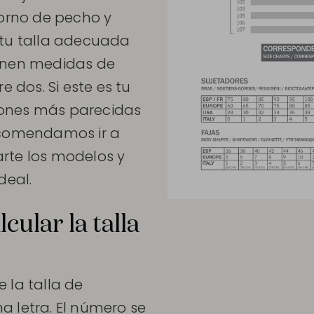
torno de pecho y
 tu talla adecuada
ienen medidas de
e dos. Si este es tu
iones más parecidas
ecomendamos ir a
rte los modelos y
deal.
ular la talla
 la talla de
a letra. El número se