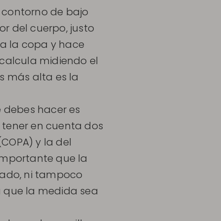
al contorno de bajo
r del cuerpo, justo
e a la copa y hace
 calcula midiendo el
s más alta es la
ue debes hacer es
 tener en cuenta dos
COPA) y la del
importante que la
siado, ni tampoco
a que la medida sea