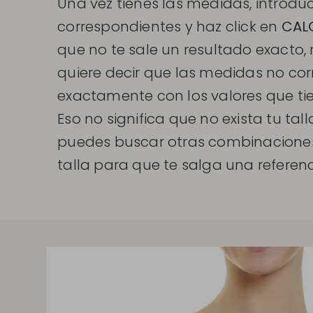
Una vez tienes las medidas, introdúc
correspondientes y haz click en
CAL
que no te sale un resultado exacto,
quiere decir que las medidas no co
exactamente con los valores que tie
Eso no significa que no exista tu tall
puedes buscar otras combinaciones
talla para que te salga una referenci