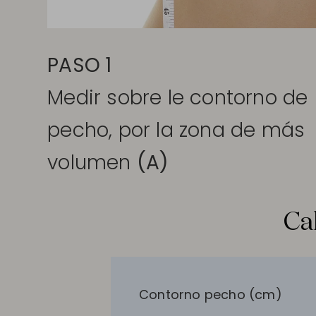
PASO 1
Medir sobre le contorno de
pecho, por la zona de más
volumen
(A)
Ca
Contorno pecho (cm)