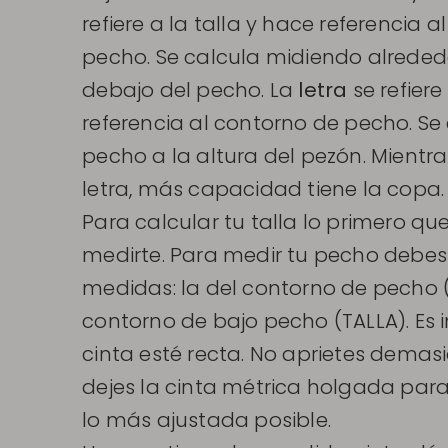
refiere a la talla y hace referencia 
pecho. Se calcula midiendo alrededo
debajo del pecho. La
letra
se refier
referencia al contorno de pecho. Se
pecho a la altura del pezón. Mientra
letra, más capacidad tiene la copa.
Para calcular tu talla lo primero q
medirte. Para medir tu pecho debes
medidas: la del contorno de pecho (
contorno de bajo pecho (TALLA). Es 
cinta esté recta. No aprietes dema
dejes la cinta métrica holgada par
lo más ajustada posible.