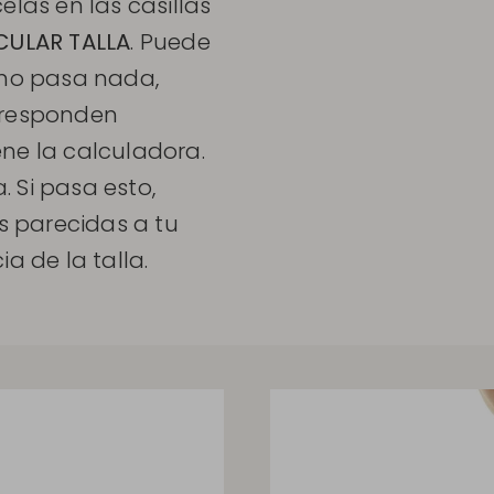
elas en las casillas
CULAR TALLA
. Puede
 no pasa nada,
rresponden
ne la calculadora.
a. Si pasa esto,
 parecidas a tu
a de la talla.