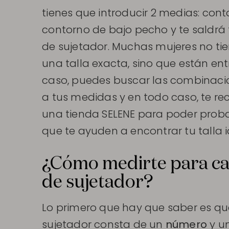
tienes que introducir 2 medias: con
contorno de bajo pecho y te saldrá
de sujetador. Muchas mujeres no t
una talla exacta, sino que están entr
caso, puedes buscar las combinac
a tus medidas y en todo caso, te r
una tienda SELENE para poder proba
que te ayuden a encontrar tu talla i
¿Cómo medirte para calc
de sujetador?
Lo primero que hay que saber es que
sujetador consta de un
número
y un