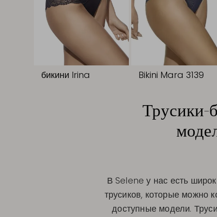
бикини Irina
Bikini Mara 3139
Трусики-б
модел
В Selene у нас есть широ
трусиков, которые можно к
доступные модели. Трус