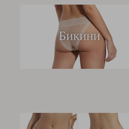
Бикини