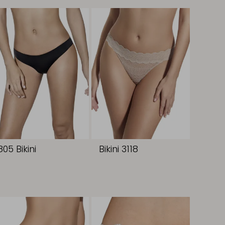
805 Bikini
Bikini 3118