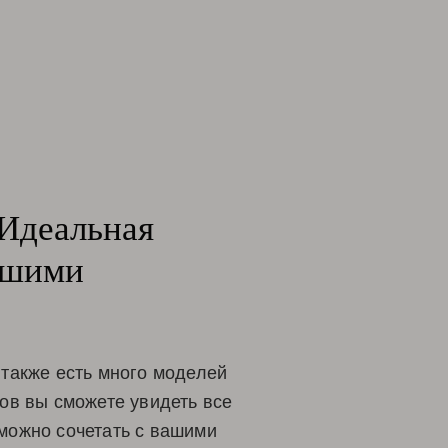
 Идеальная
вашими
 также есть много моделей
ков вы сможете увидеть все
можно сочетать с вашими