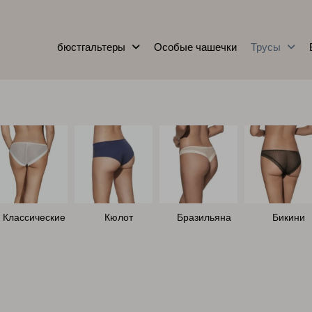
бюстгальтеры
Особые чашечки
Трусы
Классические
Кюлот
Бразильяна
Бикини