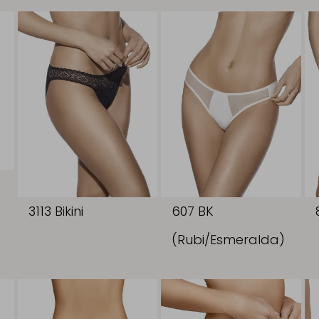
3113 Bikini
607 BK
(Rubi/Esmeralda)