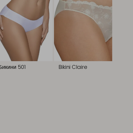
Бикини 501
Bikini Claire