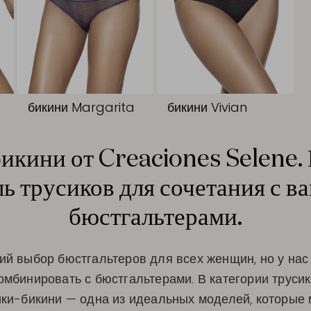
бикини Margarita
бикини Vivian
икини от Creaciones Selene.
ь трусиков для сочетания с 
бюстгальтерами.
кий выбор бюстгальтеров для всех женщин, но у нас
омбинировать с бюстгальтерами. В категории труси
ики-бикини — одна из идеальных моделей, которые 