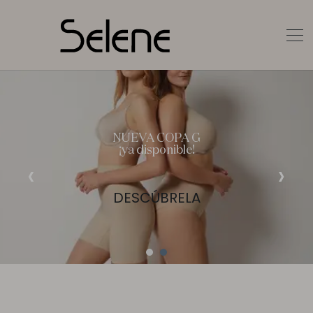
DESCÚBRELA
NUEVA COPA G
¡ya disponible!
‹
›
DESCÚBRELA