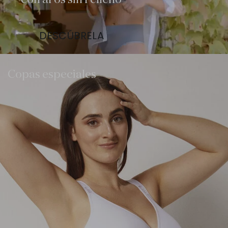
con aros sin relleno
DESCÚBRELA
Copas especiales