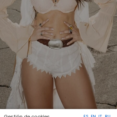
Gestión de cookies
ES
EN
IT
RU