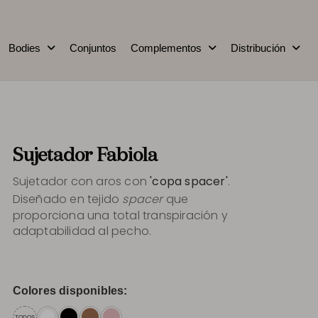
Bodies
Conjuntos
Complementos
Distribución
Sujetador Fabiola
Sujetador con aros con
'copa spacer'
.
Diseñado en tejido
spacer
que
proporciona una total transpiración y
adaptabilidad al pecho.
Colores disponibles:
TODOS