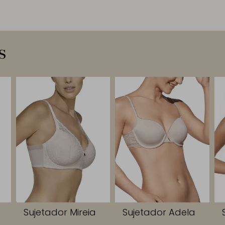
s
Sujetador Mireia
Sujetador Adela