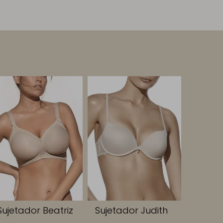
Sujetador Beatriz
Sujetador Judith