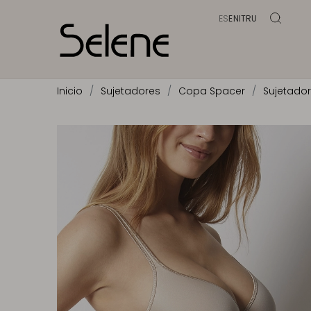
ES
EN
IT
RU
Inicio
Sujetadores
Copa Spacer
Sujetador