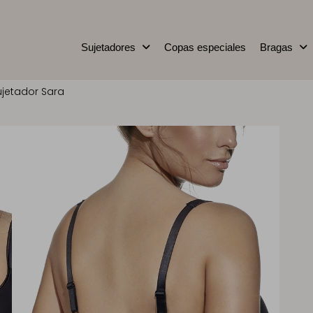
Sujetadores
Copas especiales
Bragas
ujetador Sara