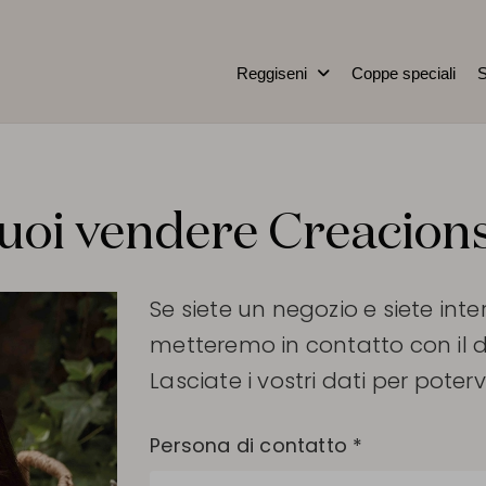
Reggiseni
Coppe speciali
S
vuoi vendere Creacion
Se siete un negozio e siete int
metteremo in contatto con il di
Lasciate i vostri dati per poter
Persona di contatto *