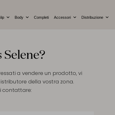
lip
Body
Completi
Accessori
Distribuzione
s Selene?
eressati a vendere un prodotto, vi
stributore della vostra zona.
vi contattare: