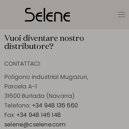
Vuoi diventare nostro
distributore?
CONTATTACI:
Polígono industrial Mugazuri,
Parcela A-1
31600 Burlada (Navarra)
Telefono:
+34 948 136 660
Fax:
+34 948 146 148
selene@cselene.com