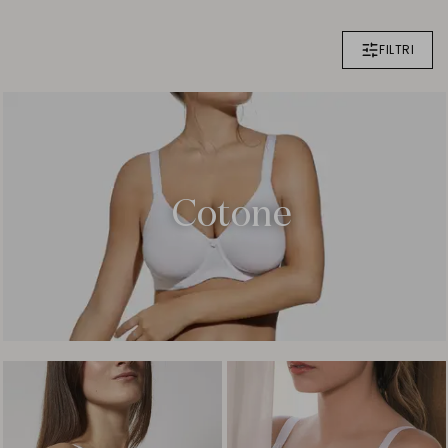
FILTRI
Cotone