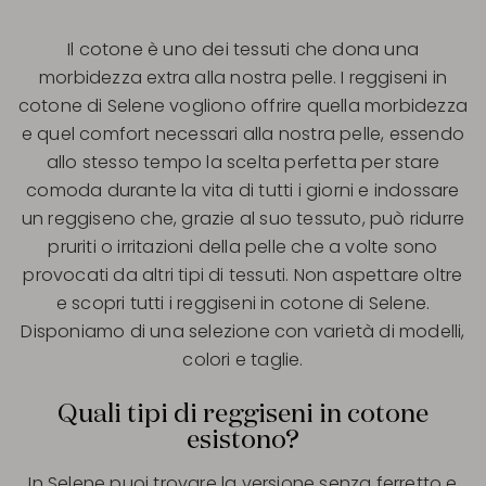
Il cotone è uno dei tessuti che dona una
morbidezza extra alla nostra pelle. I reggiseni in
cotone di Selene vogliono offrire quella morbidezza
e quel comfort necessari alla nostra pelle, essendo
allo stesso tempo la scelta perfetta per stare
comoda durante la vita di tutti i giorni e indossare
un reggiseno che, grazie al suo tessuto, può ridurre
pruriti o irritazioni della pelle che a volte sono
provocati da altri tipi di tessuti. Non aspettare oltre
e scopri tutti i reggiseni in cotone di Selene.
Disponiamo di una selezione con varietà di modelli,
colori e taglie.
Quali tipi di reggiseni in cotone
esistono?
In Selene puoi trovare la versione senza ferretto e