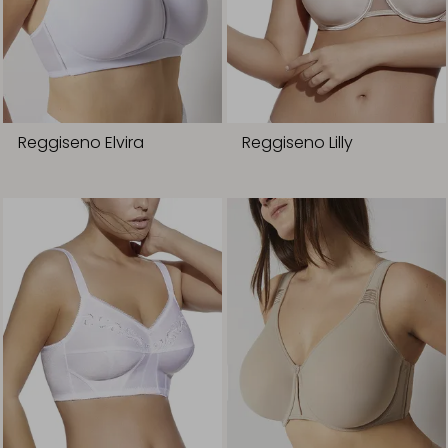
Reggiseno Elvira
Reggiseno Lilly