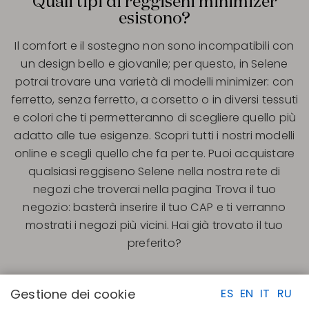
Quali tipi di reggiseni minimizer
esistono?
Il comfort e il sostegno non sono incompatibili con
un design bello e giovanile; per questo, in Selene
potrai trovare una varietà di modelli minimizer: con
ferretto, senza ferretto, a corsetto o in diversi tessuti
e colori che ti permetteranno di scegliere quello più
adatto alle tue esigenze. Scopri tutti i nostri modelli
online e scegli quello che fa per te. Puoi acquistare
qualsiasi reggiseno Selene nella nostra rete di
negozi che troverai nella pagina Trova il tuo
negozio: basterà inserire il tuo CAP e ti verranno
mostrati i negozi più vicini. Hai già trovato il tuo
preferito?
Gestione dei cookie
ES
EN
IT
RU