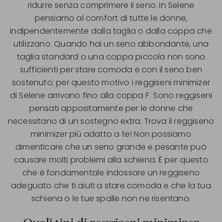
ridurre senza comprimere il seno. In Selene
pensiamo al comfort di tutte le donne,
indipendentemente dalla taglia o dalla coppa che
utilizzano. Quando hai un seno abbondante, una
taglia standard o una coppa piccola non sono
sufficienti per stare comoda e con il seno ben
sostenuto; per questo motivo i reggiseni minimizer
di Selene arrivano fino alla coppa F. Sono reggiseni
pensati appositamente per le donne che
necessitano di un sostegno extra. Trova il reggiseno
minimizer più adatto a te! Non possiamo
dimenticare che un seno grande e pesante può
causare molti problemi alla schiena. È per questo
che è fondamentale indossare un reggiseno
adeguato che ti aiuti a stare comoda e che la tua
schiena o le tue spalle non ne risentano.