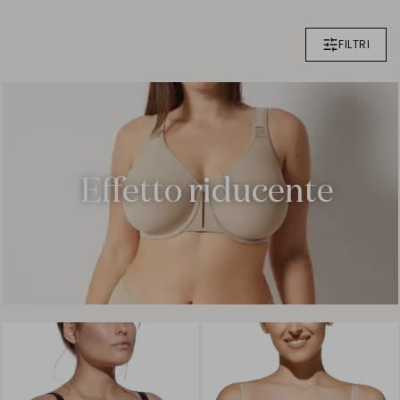
FILTRI
Effetto riducente