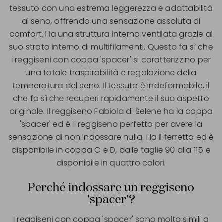
tessuto con una estrema leggerezza e adattabilità
al seno, offrendo una sensazione assoluta di
comfort. Ha una struttura interna ventilata grazie al
suo strato interno di multifilamenti. Questo fa sì che
i reggiseni con coppa 'spacer' si caratterizzino per
una totale traspirabilità e regolazione della
temperatura del seno. Il tessuto è indeformabile, il
che fa sì che recuperi rapidamente il suo aspetto
originale. Il reggiseno Fabiola di Selene ha la coppa
'spacer' ed è il reggiseno perfetto per avere la
sensazione di non indossare nulla. Ha il ferretto ed è
disponibile in coppa C e D, dalle taglie 90 alla 115 e
disponibile in quattro colori.
Perché indossare un reggiseno
'spacer'?
I reggiseni con coppa 'spacer' sono molto simili a