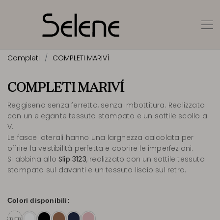
Completi
COMPLETI MARIVÍ
COMPLETI MARIVÍ
Reggiseno senza ferretto, senza imbottitura. Realizzato
con un elegante tessuto stampato e un sottile scollo a
V.
Le fasce laterali hanno una larghezza calcolata per
offrire la vestibilità perfetta e coprire le imperfezioni.
Si abbina allo
Slip 3123
, realizzato con un sottile tessuto
stampato sul davanti e un tessuto liscio sul retro.
Colori disponibili:
TUTTI