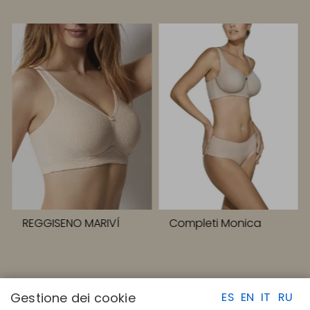
REGGISENO MARIVÍ
Completi Monica
Gestione dei cookie
ES
EN
IT
RU