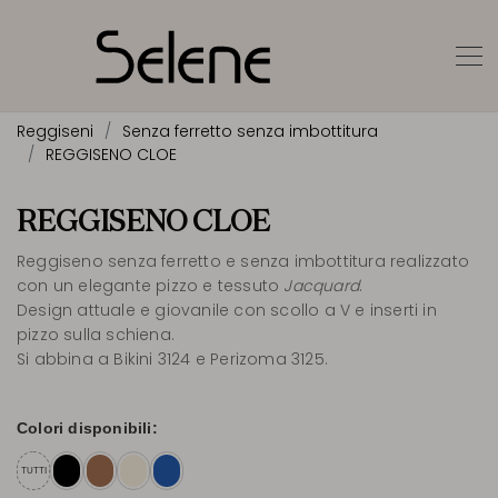
Reggiseni
Senza ferretto senza imbottitura
REGGISENO CLOE
REGGISENO CLOE
Reggiseno senza ferretto e senza imbottitura realizzato
con un elegante pizzo e tessuto
Jacquard
.
Design attuale e giovanile con scollo a V e inserti in
pizzo sulla schiena.
Si abbina a Bikini 3124 e Perizoma 3125.
Colori disponibili:
TUTTI