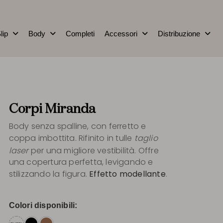
lip
Body
Completi
Accessori
Distribuzione
Corpi Miranda
Body senza spalline, con ferretto e
coppa imbottita. Rifinito in tulle
taglio
laser
per una migliore vestibilità. Offre
una copertura perfetta, levigando e
stilizzando la figura.
Effetto modellante
.
Colori disponibili: